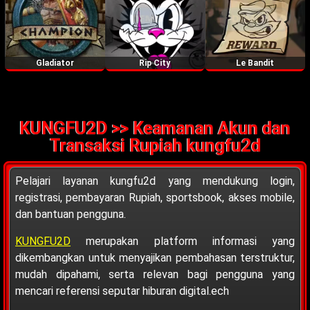
Gladiator
Rip City
Le Bandit
KUNGFU2D >> Keamanan Akun dan
Transaksi Rupiah kungfu2d
Pelajari layanan kungfu2d yang mendukung login,
registrasi, pembayaran Rupiah, sportsbook, akses mobile,
dan bantuan pengguna.
KUNGFU2D
merupakan platform informasi yang
dikembangkan untuk menyajikan pembahasan terstruktur,
mudah dipahami, serta relevan bagi pengguna yang
mencari referensi seputar hiburan digital.ech