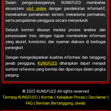
Dalam pengembangannya, KUNGFU2D membahas
ekosistem
slot online
dengan pendekatan informatif,
menekankan pemahaman sistem, mekanisme permainan,
serta pengalaman pengguna secara menyeluruh.
Seluruh konten disusun melalui proses analisis dan
penyesuaian tren, dengan tujuan memberikan informasi
yang akurat, konsisten, dan nyaman diakses di berbagai
perangkat.
Dengan mengedepankan kualitas informasi dan tanggung
jawab pengguna,
KUNGFU2D
diharapkan dapat menjadi
sumber referensi yang bernilai dan dipercaya dalam jangka
panjang.
© 2025 KUNGFU2D All rights reserved
Tentang KUNGFU2D
|
Kontak
|
Kebijakan Privasi
|
Disclaimer
|
FAQ
|
Bermain Bertanggung Jawab